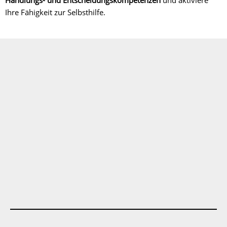
Handlungs- und Entscheidungskompetenzen
und aktiviere
Ihre Fähigkeit zur Selbsthilfe.