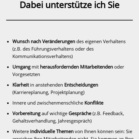
Dabei unterstütze ich Sie
Wunsch nach
Veränderungen
des eigenen Verhaltens
(z.B. des Führungsverhaltens oder des
Kommunikationsverhaltens)
Umgang
mit
herausfordernden Mitarbeitenden
oder
Vorgesetzten
Klarheit
in anstehenden
Entscheidungen
(Karriereplanung, Projektplanung)
Innere und zwischenmenschliche
Konflikte
Vorbereitung
auf wichtige
Gespräche
(z.B. Feedback,
Gehaltsverhandlung, Jahresgespräch)
Weitere
individuelle Themen
von Ihnen können sein: Sie
erreichen Ihre Mitarbeitenden nicht, Sie kommen an Ihre